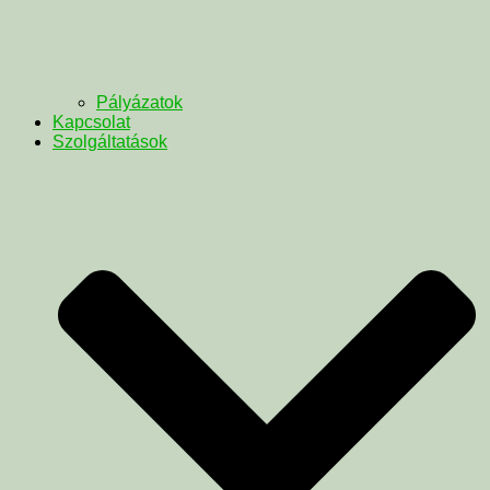
Pályázatok
Kapcsolat
Szolgáltatások