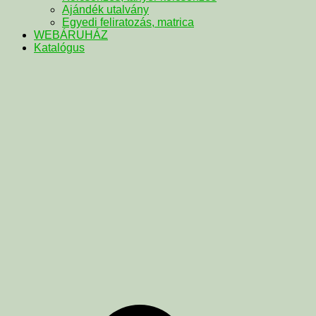
Ajándék utalvány
Egyedi feliratozás, matrica
WEBÁRUHÁZ
Katalógus