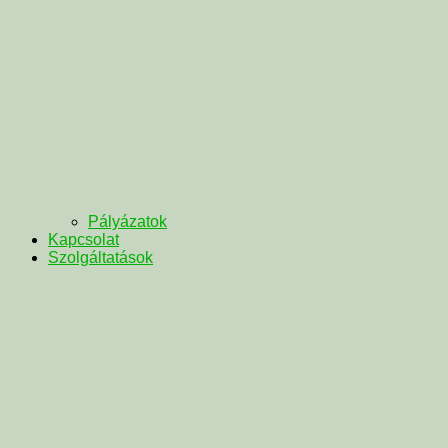
Pályázatok
Kapcsolat
Szolgáltatások