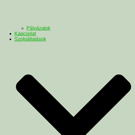
Pályázatok
Kapcsolat
Szolgáltatások