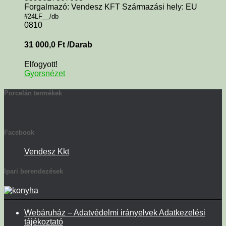
Forgalmazó: Vendesz KFT Származási hely: EU
#24LF__/db
0810
31 000,0
Ft
/Darab
Elfogyott!
Gyorsnézet
Porcelán termékek
Facebook
Vendesz Kkt
Ipari berendezések
Webáruház – Adatvédelmi irányelvek Adatkezelési
tájékoztató