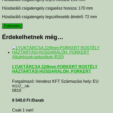
Húsdaráló csigatengely csigarész hossza: 170 mm
Húsdaráló csigatengely legszélesebb átmérő: 72 mm
Érdekelhetnek még…
Alkatrészek-tartozékok (R20)
LYUKTÁRCSA 22/8mm PORKERT ROSTÉLY
HÁZTARTÁSI HÚSDARÁLÓH. PORKERT
Forgalmazó: Vendesz KFT Származási hely: EU
#22JZ__/db
0810
6 540,0
Ft
/Darab
Csak 1 van!