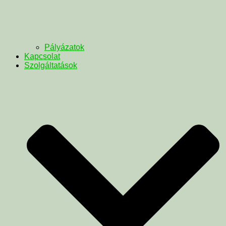
Pályázatok
Kapcsolat
Szolgáltatások