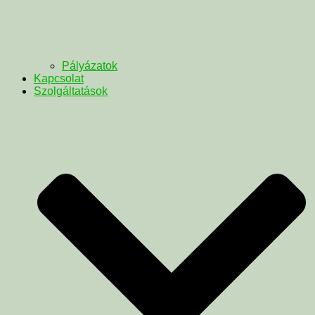
Pályázatok
Kapcsolat
Szolgáltatások