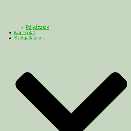
Pályázatok
Kapcsolat
Szolgáltatások